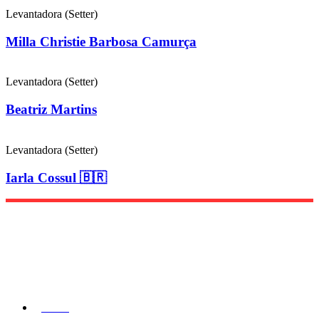
Levantadora (Setter)
Milla Christie Barbosa Camurça
Levantadora (Setter)
Beatriz Martins
Levantadora (Setter)
Iarla Cossul 🇧🇷
Menu
Home