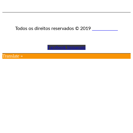
Todos os direitos reservados © 2019
crobin.co.uk
Facebook
Instagram
Translate »