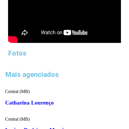
Fotos
Mais agenciados
Central (MB)
Catharina Lourenço
Central (MB)