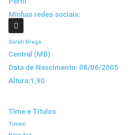
Perfil
Minhas redes sociais:
Sarah Braga
Central (MB)
Data de Nascimento: 08/06/2005
Altura:⁠1,90
Time e Títulos
Times:
Nova Era