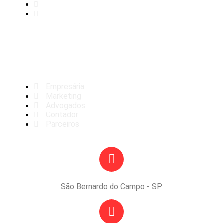
Agenciados
Contato
Equipe
Empresária
Marketing
Advogados
Contador
Parceiros
São Bernardo do Campo - SP