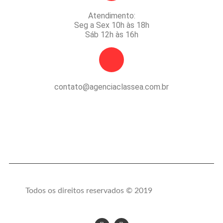
Atendimento:
Seg a Sex 10h às 18h
Sáb 12h às 16h
contato@agenciaclassea.com.br
Todos os direitos reservados © 2019
crobin.co.uk